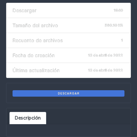
Descargar
1940
Tamaño del archivo
560.10 KB
Recuento de archivos
1
Fecha de creación
13 de abril de 2022
Última actualización
13 de abril de 2022
DESCARGAR
Descripción