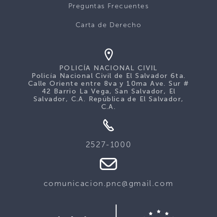
Preguntas Frecuentes
Carta de Derecho
POLICÍA NACIONAL CIVIL
Policía Nacional Civil de El Salvador 6ta.
Calle Oriente entre 8va y 10ma Ave. Sur #
42 Barrio La Vega, San Salvador, El
Salvador, C.A. República de El Salvador,
C.A.
2527-1000
comunicacion.pnc@gmail.com