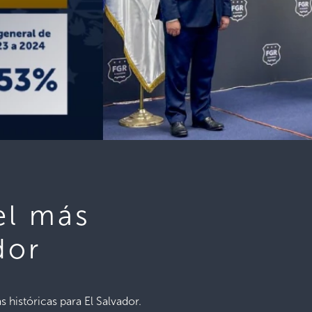
el más
dor
s históricas para El Salvador.