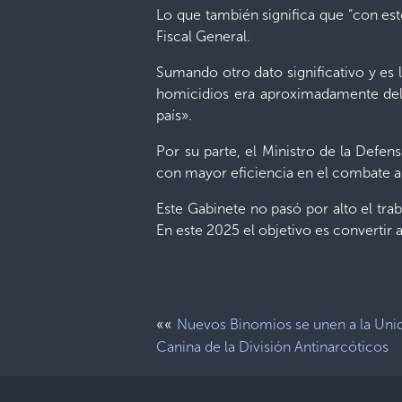
Lo que también significa que “con est
Fiscal General.
Sumando otro dato significativo y es
homicidios era aproximadamente del 
país».
Por su parte, el Ministro de la Def
con mayor eficiencia en el combate al
Este Gabinete no pasó por alto el tra
En este 2025 el objetivo es convertir 
««
Nuevos Binomios se unen a la Uni
Canina de la División Antinarcóticos