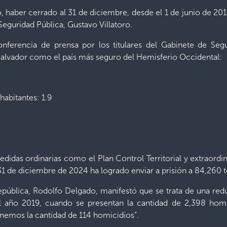
ño, haber cerrado al 31 de diciembre, desde el 1 de junio de 20
 Seguridad Pública, Gustavo Villatoro.
onferencia de prensa por los titulares del Gabinete de Seg
 Salvador como el país más seguro del Hemisferio Occidental:
habitantes: 1.9
as medidas ordinarias como el Plan Control Territorial y extra
1 de diciembre de 2024 ha logrado enviar a prisión a 84,260 te
República, Rodolfo Delgado, manifestó que se trata de una re
 el año 2019, cuando se presentan la cantidad de 2,398 ho
enemos la cantidad de 114 homicidios”.