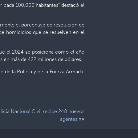
or cada 100,000 habitantes” destacó el
rmente el porcentaje de resolución de
de homicidios que se resuelven en el
que el 2024 se posiciona como el año
as en más de 422 millones de dólares.
e de la Policía y de la Fuerza Armada.
licía Nacional Civil recibe 248 nuevos
»»
agentes