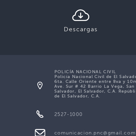
Descargas
POLICÍA NACIONAL CIVIL
Policía Nacional Civil de El Salvad
6ta. Calle Oriente entre 8va y 10
Ave. Sur # 42 Barrio La Vega, San
Salvador, El Salvador, C.A. Repúbl
de El Salvador, C.A.
2527-1000
comunicacion.pnc@gmail.com