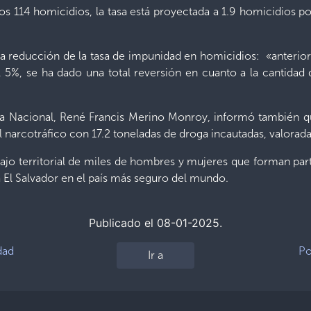
os 114 homicidios, la tasa está proyectada a 1.9 homicidios p
 la reducción de la tasa de impunidad en homicidios: «anterio
5%, se ha dado una total reversión en cuanto a la cantidad 
ensa Nacional, René Francis Merino Monroy, informó también 
 narcotráfico con 17.2 toneladas de droga incautadas, valorad
bajo territorial de miles de hombres y mujeres que forman part
a El Salvador en el país más seguro del mundo.
Publicado el 08-01-2025.
dad
Po
Ir a