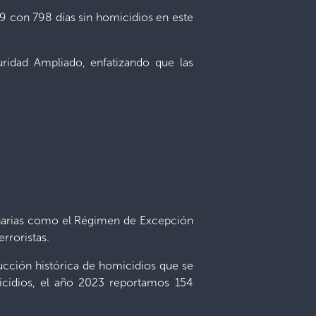
19 con 798 días sin homicidios en este
uridad Ampliado, enfatizando que las
ordinarias como el Régimen de Excepción
rroristas.
ducción histórica de homicidios que se
micidios, el año 2023 reportamos 154