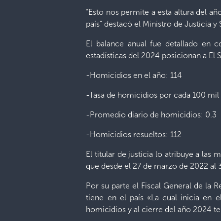
“Esto nos permite a esta altura del a
país” destacó el Ministro de Justicia y
El balance anual fue detallado en c
estadísticas del 2024 posicionan a El
-Homicidios en el año: 114
-Tasa de homicidios por cada 100 mil 
-Promedio diario de homicidios: 0.3
-Homicidios resueltos: 112
El titular de justicia lo atribuye a l
que desde el 27 de marzo de 2022 al 3
Por su parte el Fiscal General de la 
tiene en el país «La cual inicia en
homicidios y al cierre del año 2024 t