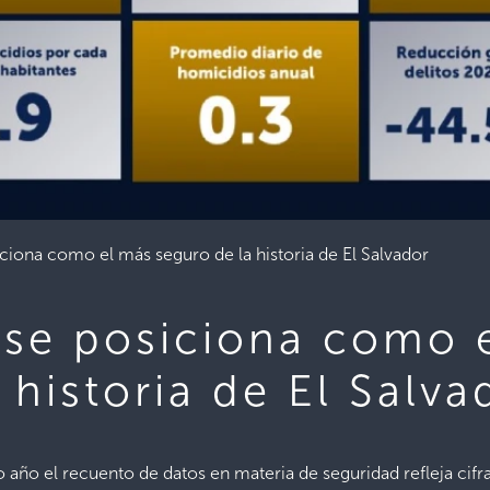
ciona como el más seguro de la historia de El Salvador
 se posiciona como 
 historia de El Salva
 año el recuento de datos en materia de seguridad refleja cifra