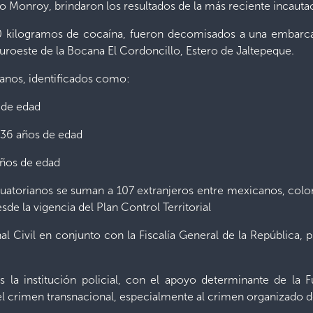
o Monroy, brindaron los resultados de la más reciente incauta
kilogramos de cocaína, fueron decomisados a una embarcaci
suroeste de la Bocana El Cordoncillo, Estero de Jaltepeque.
ianos, identificados como:
 de edad
36 años de edad
años de edad
 ecuatorianos se suman a 107 extranjeros entre mexicanos, col
sde la vigencia del Plan Control Territorial
l Civil en conjunto con la Fiscalía General de la República,
la institución policial, con el apoyo determinante de la 
l crimen transnacional, especialmente al crimen organizado d