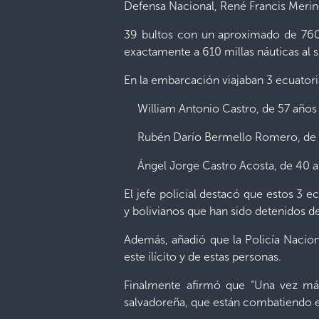
Defensa Nacional, René Francis Merin
39 bultos con un aproximado de 760 
exactamente a 610 millas náuticas al 
En la embarcación viajaban 3 ecuator
William Antonio Castro, de 57 años
Rubén Darío Bermello Romero, de 
Ángel Jorge Castro Acosta, de 40 
El jefe policial destacó que estos 3
y bolivianos que han sido detenidos de
Además, añadió que la Policía Naciona
este ilícito y de estas personas.
Finalmente afirmó que “Una vez más 
salvadoreña, que están combatiendo e