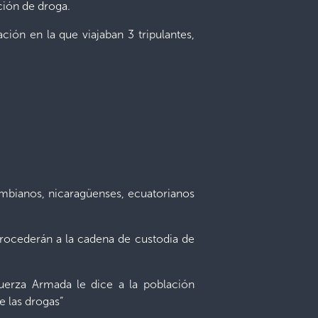
ción de droga.
ón en la que viajaban 3 tripulantes,
ombianos, nicaragüenses, ecuatorianos
 procederán a la cadena de custodia de
Fuerza Armada le dice a la población
e las drogas”