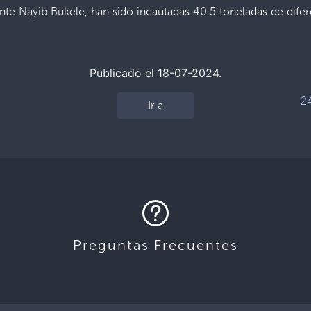
nte Nayib Bukele, han sido incautadas 40.5 toneladas de dife
Publicado el 18-07-2024.
24
Ir a
Preguntas Frecuentes