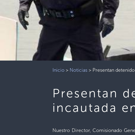
Inicio
>
Noticias
>
Presentan detenido
Presentan d
incautada e
Nuestro Director, Comisionado General